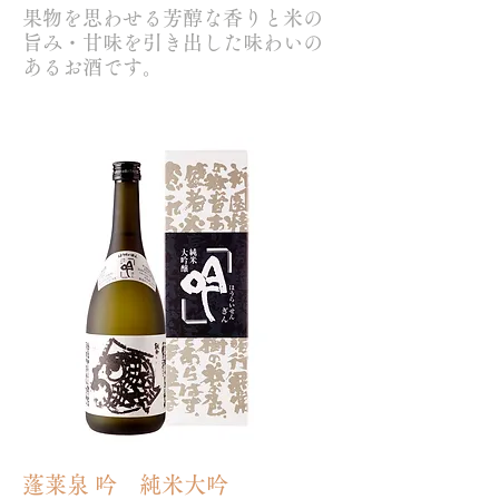
果物を思わせる芳醇な香りと米の
旨み・甘味を引き出した味わいの
あるお酒です。
蓬莱泉 吟 純米大吟