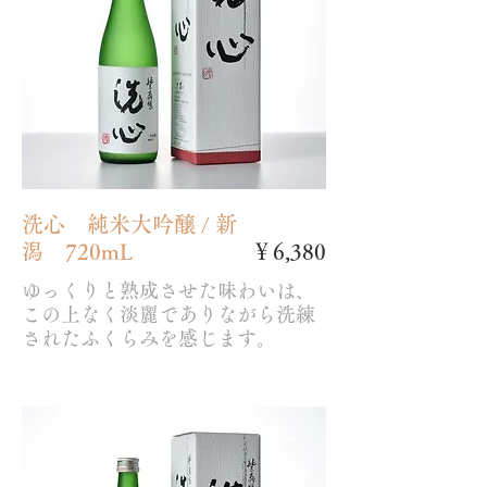
洗心 純米大吟醸 / 新
潟 720mL
￥6,380
ゆっくりと熟成させた味わいは、
この上なく淡麗でありながら洗練
されたふくらみを感じます。