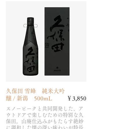
久保田 雪峰 純米大吟
醸 / 新潟 500mL
￥3,850
スノーピークと共同開発した、ア
ウトドアで楽しむための特別な久
保田。山廃仕込みがもたらす絶妙
に調和した懐の深い味わいが特長