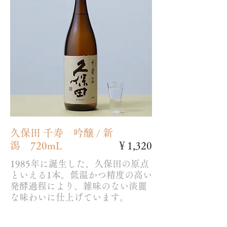
久保田 千寿 吟醸 / 新
潟 720mL
￥1,320
1985年に誕生した、久保田の原点
といえる1本。低温かつ精度の高い
発酵過程により、雑味のない淡麗
な味わいに仕上げています。