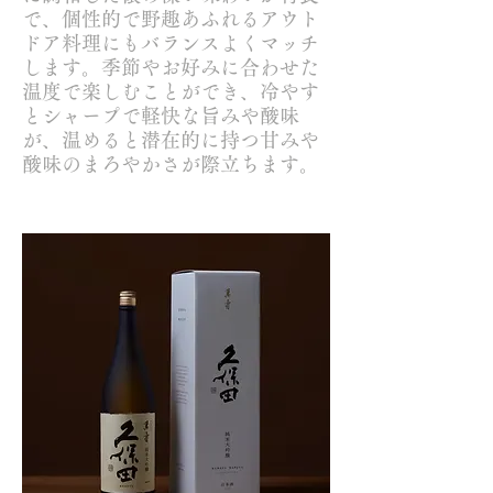
で、個性的で野趣あふれるアウト
ドア料理にもバランスよくマッチ
します。季節やお好みに合わせた
温度で楽しむことができ、冷やす
とシャープで軽快な旨みや酸味
が、温めると潜在的に持つ甘みや
酸味のまろやかさが際立ちます。