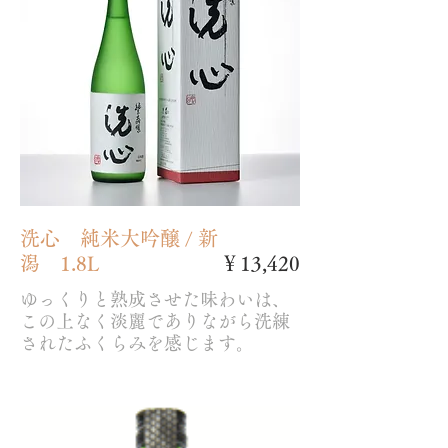
洗心 純米大吟醸 / 新
潟 1.8L
￥13,420
ゆっくりと熟成させた味わいは、
この上なく淡麗でありながら洗練
されたふくらみを感じます。