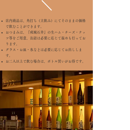
​店内商品は、角打ち（立飲み）にてそのままの価格
で飲むことができます。
おつまみは、『成城石井』の生ハム・チーズ・ナッ
ツ等をご用意、缶詰は必要に応じて温めも行ってお
ります。
グラス・お皿・氷などは必要に応じてお出ししま
す。
​お二人以上で飲む場合は、ボトル買いがお得です。