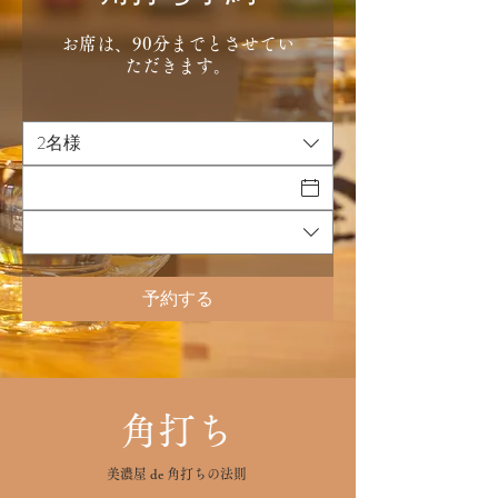
お席は、90分までとさせてい
ただきます。
2名様
予約する
角打ち
美濃屋 de 角打ちの法則