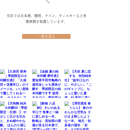
当店では日本酒、焼酎、ワイン、ウィスキーなど各
種酒類を取扱しています。
一覧を見る
@sake.minoya
#酒の美濃屋