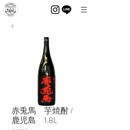
赤兎馬 芋焼酎 /
鹿児島 1.8L